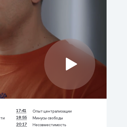
17:41
Опыт централизации
18:55
сти
Минусы свободы
20:17
Несовместимость