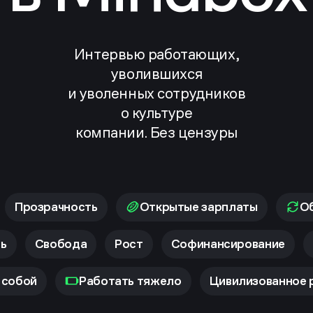
Интервью работающих,
уволившихся
и уволенных сотрудников
о культуре
компании. Без цензуры
Прозрачность
Открытые зарплаты
Об
ь
Свобода
Рост
Софинансирование
 собой
Работать тяжело
Цивилизованное 