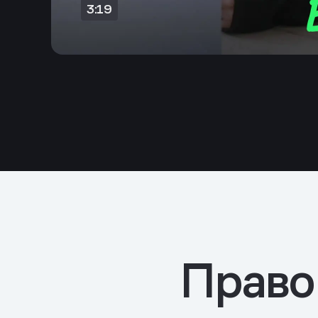
Право 