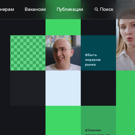
нерам
Вакансии
Публикации
Поиск
#Быть
лидером
рынка
#Умение