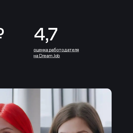
₽
4,7
оценка работодателя
на Dream Job