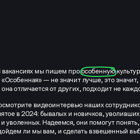
 вакансиях мы пишем про
особенную
культур
«Особенная» — не значит лучше, это значит,
 она отличается от других, подходит не кажд
осмотрите видеоинтервью наших сотруднико
нятое в 2024: бывалых и новичков, уволивших
и уволенных. Надеемся, они помогут понять,
дойдем ли мы вам, и сделать взвешенный выб