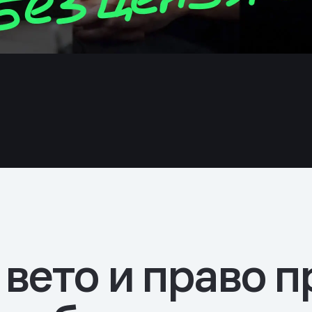
вето и право 