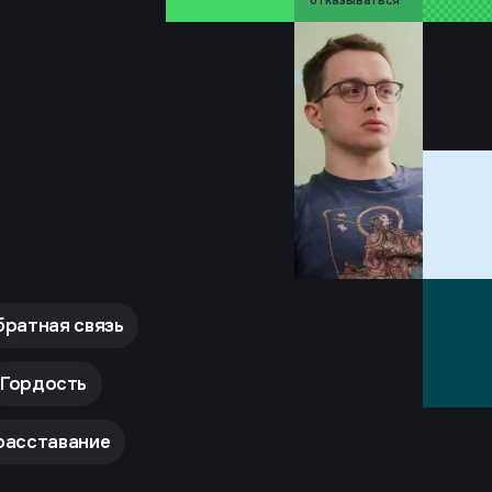
отказываться
ратная связь
Гордость
расставание