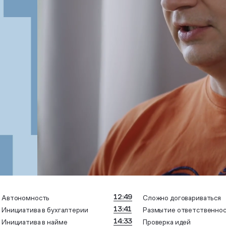
12:49
Автономность
Сложно договариваться
13:41
Инициатива в бухгалтерии
Размытие ответственно
14:33
Инициатива в найме
Проверка идей