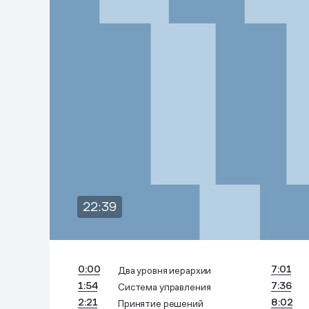
0:00
7:01
Два уровня иерархии
1:54
7:36
Система управления
2:21
8:02
Принятие решений