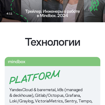
Технологии
YandexCloud & baremetal, k8s (managed
& deckhouse), Gitlab/Octopus, Grafana,
Loki/Graylog, VictoriaMetrics, Sentry, Tempo,