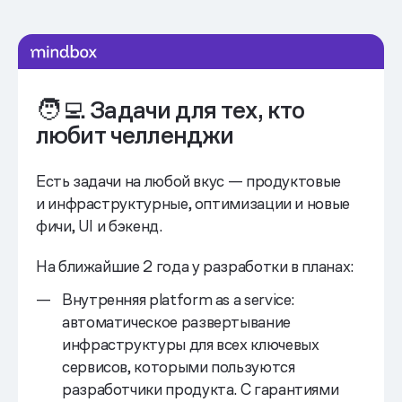
и спринты
🧑‍💻 Задачи для тех, кто
любит челленджи
Есть задачи на любой вкус — продуктовые
и инфраструктурные, оптимизации и новые
фичи, UI и бэкенд.
На ближайшие 2 года у разработки в планах:
Внутренняя platform as a service:
автоматическое развертывание
инфраструктуры для всех ключевых
сервисов, которыми пользуются
разработчики продукта. С гарантиями