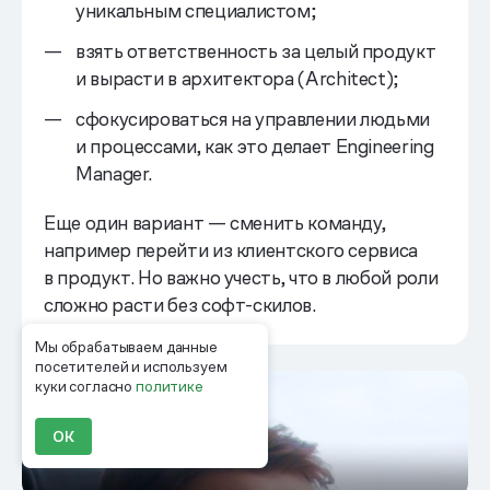
уникальным специалистом;
взять ответственность за целый продукт
и вырасти в архитектора (Architect);
сфокусироваться на управлении людьми
и процессами, как это делает Engineering
Manager.
Еще один вариант — сменить команду,
например перейти из клиентского сервиса
в продукт. Но важно учесть, что в любой роли
сложно расти без софт-скилов.
Мы обрабатываем данные
посетителей и используем
куки согласно
политике
ОК