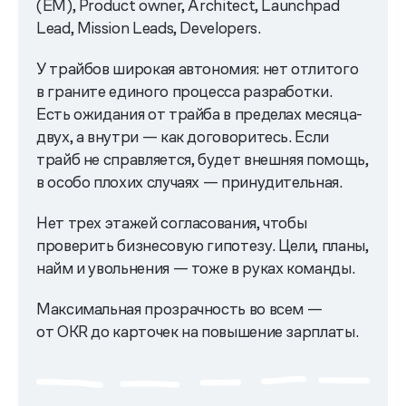
(EM), Product owner, Architect, Launchpad
Lead, Mission Leads, Developers.
У трайбов широкая автономия: нет отлитого
в граните единого процесса разработки.
Есть ожидания от трайба в пределах месяца-
двух, а внутри — как договоритесь. Если
трайб не справляется, будет внешняя помощь,
в особо плохих случаях — принудительная.
Нет трех этажей согласования, чтобы
проверить бизнесовую гипотезу. Цели, планы,
найм и увольнения — тоже в руках команды.
Максимальная прозрачность во всем —
от OKR до карточек на повышение зарплаты.