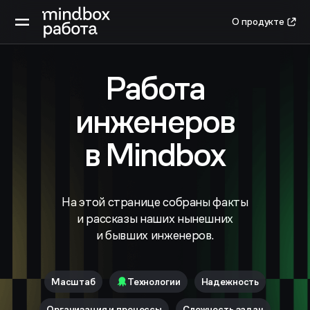
О продукте
Работа
инженеров
в Mindbox
На этой странице собраны факты
и рассказы наших нынешних
и бывших инженеров.
Масштаб
Технологии
Надежность
Организация и процессы
Сложность задач