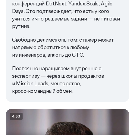
конференций DotNext, Yandex.Scale, Agile
Days. Это подтверждает, что есть у кого
учиться и что решаемые задачи — не типовая
рутина.
Свободно делимся опытом: стажер может
напрямую обратиться к любому
из инженеров, вплоть до CTO.
Постоянно наращиваем внутреннюю
экспертизу — через школы продактов
и Mission Leads, менторство,
кросс-командный
обмен.