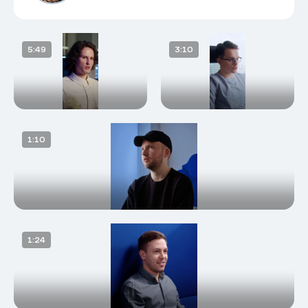
Переезд в Yandex Cloud
Фокус на аналитике