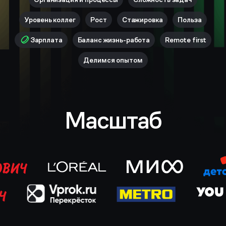
Уровень коллег
Рост
Стажировка
Польза
Зарплата
Баланс жизнь-работа
Remote first
Делимся опытом
Масштаб