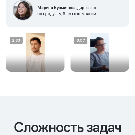
Марина Кузмичева,
директор
по продукту, 6 лет в компании
Сложность задач
Ритуалы команд
Ретро