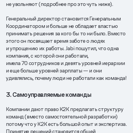
не увольняют (подробнее про это чуть ниже).
Генеральный директор становится Генеральным
Координатором и больше не обладает властью
принимать решения за кого бы то ни было. Вместо
этого он посвящает время заботе о людях
и упрощению их работы. Jabi пошутил, что одна
компания, с которой они работали,
имела 70 сотрудников и девять уровней иерархии
и еще больше уровней зарплаты — и они
удивлялись, почему люди не работали как команда!
3. Самоуправляемые команды
Компании дают право K2K предлагать структуру
команд (вместо самостоятельной разработки)
потому что у K2K есть большой опыт и экспертиза.
Принятие решений становится общей