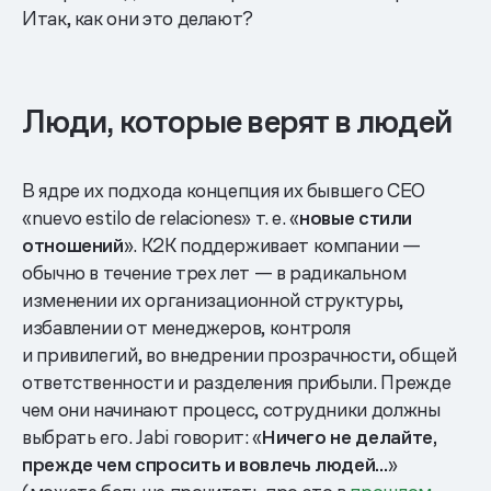
Итак, как они это делают?
Люди, которые верят в людей
В ядре их подхода концепция их бывшего CEO
«nuevo estilo de relaciones» т. е. «
новые стили
отношений
». K2K поддерживает компании —
обычно в течение трех лет — в радикальном
изменении их организационной структуры,
избавлении от менеджеров, контроля
и привилегий, во внедрении прозрачности, общей
ответственности и разделения прибыли. Прежде
чем они начинают процесс, сотрудники должны
выбрать его. Jabi говорит: «
Ничего не делайте,
прежде чем спросить и вовлечь людей…
»