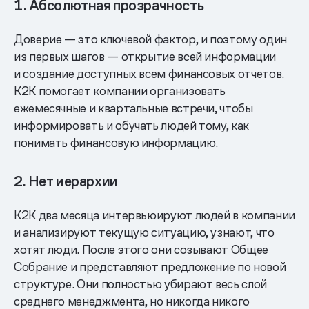
1. Абсолютная прозрачность
Доверие — это ключевой фактор, и поэтому один
из первых шагов — открытие всей информации
и создание доступных всем финансовых отчетов.
K2K помогает компании организовать
ежемесячные и квартальные встречи, чтобы
информировать и обучать людей тому, как
понимать финансовую информацию.
2. Нет иерархии
K2K два месяца интервьюируют людей в компании
и анализируют текущую ситуацию, узнают, что
хотят люди. После этого они созывают Общее
Собрание и представляют предложение по новой
структуре. Они полностью убирают весь слой
среднего менеджмента, но никогда никого