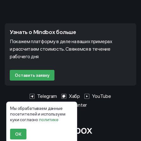
Узнать о Mindbox больше
Покажем платформу в деле на ваших примерах
и рассчитаем стоимость. Свяжемся в течение
рабочего дня
Оставить заявку
Telegram
Хабр
YouTube
HeadHunter
Мы обрабатываем данные
посетителей и используем
куки согласно
политике
ОК