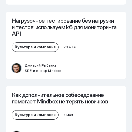
Нагрузочное тестирование без нагрузки
и тестов: используем k6 для мониторинга
API
Культура и компания
28 мая
Дмитрий Рыбалка
SRE-инженер Mindbox
Как дополнительное собеседование
помогает Mindbox не терять новичков
Культура и компания
7 мая