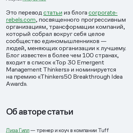
Это перевод
статьи
из блога
corporate-
rebels.com
, посвященного прогрессивным
организациям, трансформации компаний,
который собрал вокруг себя целое
сообщество единомышленников —
людей, меняющих организации к лучшему.
Блог известен в более чем 100 странах,
входит в список «Top 30 Emergent
Management Thinkers» и номинируется
на премию «Thinkers50 Breakthrough Idea
Award».
Об авторе статьи
Лиза Гилл
— тренер и коуч в компании Tuff