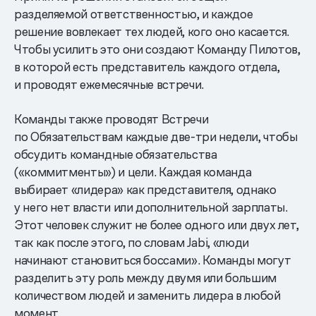
разделяемой ответственностью, и каждое
решение вовлекает тех людей, кого оно касается.
Чтобы усилить это они создают Команду Пилотов,
в которой есть представитель каждого отдела,
и проводят ежемесячные встречи.
Команды также проводят Встречи
по Обязательствам каждые две-три недели, чтобы
обсудить командные обязательства
(«коммитменты») и цели. Каждая команда
выбирает «лидера» как представителя, однако
у него нет власти или дополнительной зарплаты.
Этот человек служит не более одного или двух лет,
так как после этого, по словам Jabi, «люди
начинают становиться боссами». Команды могут
разделить эту роль между двумя или большим
количеством людей и заменить лидера в любой
момент.