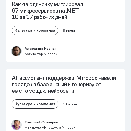
Как я в одиночку мигрировал
97 микросервисов на .NET
10 за 17 рабочих дней
Культура и компания
9 июля
Александр Корчак
Архитектор Mindbox
AI-ассистент поддержки: Mindbox навели
порядок в базе знаний и генерируют
ее с помощью нейросети
Культура и компания
18 июня
Тимофей Столяров
Менеджер AI-продукта Mindbox