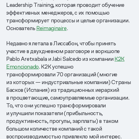
Leadership Training, которая проводит обучение
эффективных менеджеров, с их помощью
трансформирует процессы и целые организации.
Основатель
Reimaginaire
.
Недавно я летала в Лиссабон, чтобы принять
участие в двухдневном разговоре и воркшопе
Pablo Aretxabala и Jabi Salcedo из компании
K2K
Emoncionado
. K2K успешно
трансформировали 70 организаций (многие
из которых — индустриальные компании) Страны
Басков (Испания) из традиционных иерархий
в процветающие, самоуправляемые организации.
То, что они успешно трансформировали
и улучшили показатели (прибыльность,
продуктивность, прогулы, зарплаты) в таком
большом количестве компаний с такой
воспроизводимостью привлекло мой интерес.