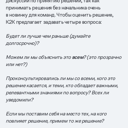
дискуссии по принятию решений, так как
принимать решения без начальника очень
в новинку для команд. Чтобы оценить решение,
K2K предлагает задавать четыре вопроса:
Будет ли лучше чем раньше (думайте
долгосрочно)?
Можем ли мы объяснить это
всем
? (это прозрачно
или нет?)
Проконсультировались ли мы со всеми, кого это
решение касается, и теми, кто обладает важными,
релевантными знаниями по вопросу? Всех ли
уведомили?
Если мы поставим себя на место тех, на кого
повлияет решение, примем то же решение?