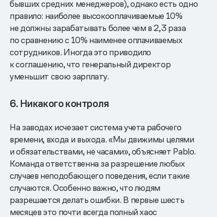
бывших средних менеджеров), однако есть одно
правило: наиболее высокооплачиваемые 10%
не должны зарабатывать более чем в 2,3 раза
по сравнению с 10% наименее оплачиваемых
сотрудников. Иногда это приводило
к соглашению, что генеральный директор
уменьшит свою зарплату.
6. Никакого контроля
На заводах исчезает система учета рабочего
времени, входа и выхода. «Мы движимы целями
и обязательствами, не часами», объясняет Pablo.
Команда ответственна за разрешение любых
случаев неподобающего поведения, если такие
случаются. Особенно важно, что людям
разрешается делать ошибки. В первые шесть
месяцев это почти всегда полный хаос