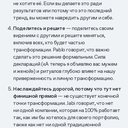
не хотите её. Если вы делаете это ради
результатов или потому что это последний
тренд, вы можете навредить другим и себе.
Поделитесь и решите
— поделитесь своим
видением с другими и решите меняться,
включив всех, кто будет частью
трансформации. Pablo говорит, что важно
сделать это решение формальным. Сила
деклараций («А теперь я объявляю вас мужем
и женой») и ритуалов глубоко влияет на нашу
приверженность и личную трансформацию.
Наслаждайтесь дорогой, потому что тут нет
финишной прямой
— не существует конечной
точки трансформации. Jabi говорит, что нет
ни одной компании, которая на 100% работает
так, как им бы хотелось для своего портфолио,
также как нет ни одной традиционной