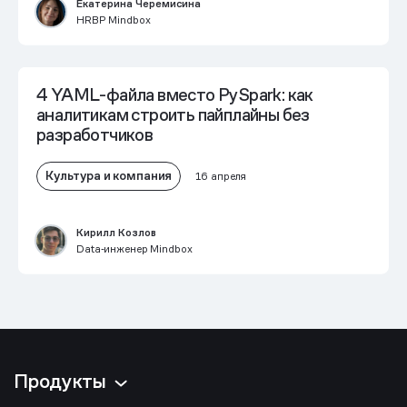
Екатерина Черемисина
HRBP Mindbox
4 YAML-файла вместо PySpark: как
аналитикам строить пайплайны без
разработчиков
Культура и компания
16 апреля
Кирилл Козлов
Data‑инженер Mindbox
Продукты