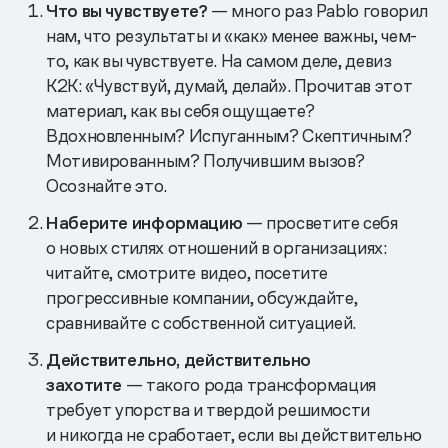
Что вы чувствуете?
— много раз Pablo говорил
нам, что результаты и «как» менее важны, чем-
то, как вы чувствуете. На самом деле, девиз
K2K: «Чувствуй, думай, делай». Прочитав этот
материал, как вы себя ощущаете?
Вдохновленным? Испуганным? Скептичным?
Мотивированным? Получившим вызов?
Осознайте это.
Наберите информацию
— просветите себя
о новых стилях отношений в организациях:
читайте, смотрите видео, посетите
прогрессивные компании, обсуждайте,
сравнивайте с собственной ситуацией.
Действительно, действительно
захотите
— такого рода трансформация
требует упорства и твердой решимости
и никогда не сработает, если вы действительно