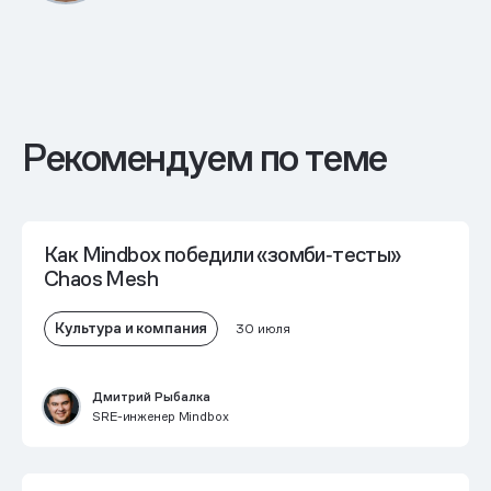
Рекомендуем по теме
Как Mindbox победили «зомби‑тесты»
Chaos Mesh
Культура и компания
30 июля
Дмитрий Рыбалка
SRE-инженер Mindbox