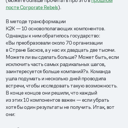
(можете больше прочитать про это в
прошлом
посте Corporate Rebels
).
В методе трансформации
K2K — 10 основополагающих компонентов.
Однажды к ним обратилось государство:
«Вы преобразовали около 70 организации
в Стране Басков, а у нас их двадцать две тысячи.
Можете ли вы сделать больше? Может быть, если
исключить часть самых радикальных шагов,
заинтересуется больше компаний?». Команда
ушла подумать и несколько дней проводила
встречи, чтобы исследовать такую возможность.
В конце концов они решили, что каждый
из этих 10 компонентов важен — если убрать
хотя бы один результаты не получить. Итак, вот
они: