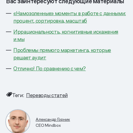
Вас заинтересуют следующие материалы
«Намозоленные» моменты в работе с данными:
процент, сортировка, масштаб
Иррациональность, когнитивные искажения
и мы
Проблемы прямого маркетинга, которые
решает аудит
Отлично! По сравнению с чем?
Теги:
Переводы статей
Александр Горник
CEO Mindbox