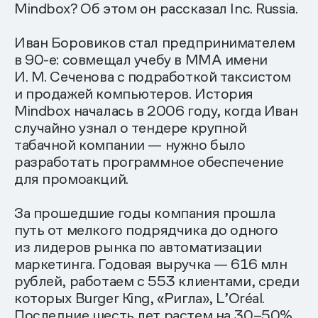
Mindbox? Об этом он рассказал Inc. Russia.
Иван Боровиков стал предпринимателем
в 90-е: совмещал учебу в ММА имени
И. М. Сеченова с подработкой таксистом
и продажей компьютеров. История
Mindbox началась в 2006 году, когда Иван
случайно узнал о тендере крупной
табачной компании — нужно было
разработать программное обеспечение
для промоакций.
За прошедшие годы компания прошла
путь от мелкого подрядчика до одного
из лидеров рынка по автоматизации
маркетинга. Годовая выручка — 616 млн
рублей, работаем с 553 клиентами, среди
которых Burger King, «Ригла», L’Oréal.
Последние шесть лет растем на 30–50%