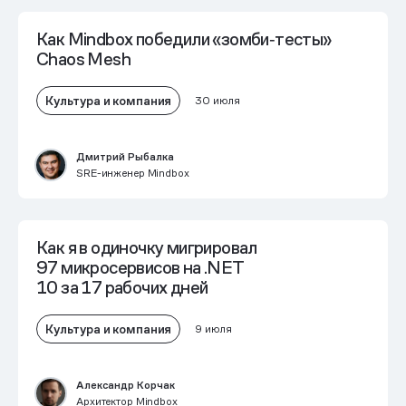
Как Mindbox победили «зомби‑тесты»
Chaos Mesh
Культура и компания
30 июля
Дмитрий Рыбалка
SRE-инженер Mindbox
Как я в одиночку мигрировал
97 микросервисов на .NET
10 за 17 рабочих дней
Культура и компания
9 июля
Александр Корчак
Архитектор Mindbox