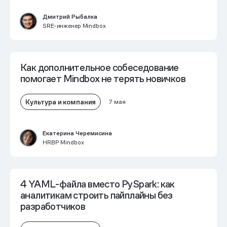
Дмитрий Рыбалка
SRE-инженер Mindbox
Как дополнительное собеседование
помогает Mindbox не терять новичков
Культура и компания
7 мая
Екатерина Черемисина
HRBP Mindbox
4 YAML-файла вместо PySpark: как
аналитикам строить пайплайны без
разработчиков