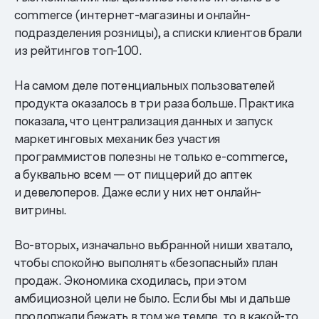
commerce (интернет-магазины и онлайн-
подразделения розницы), а списки клиентов брали
из рейтингов топ-100.
На самом деле потенциальных пользователей
продукта оказалось в три раза больше. Практика
показала, что централизация данных и запуск
маркетинговых механик без участия
программистов полезны не только e-commerce,
а буквально всем — от пиццерий до аптек
и девелоперов. Даже если у них нет онлайн-
витрины.
Во-вторых, изначально выбранной ниши хватало,
чтобы спокойно выполнять «безопасный» план
продаж. Экономика сходилась, при этом
амбициозной цели не было. Если бы мы и дальше
продолжали бежать в том же темпе, то в какой-то