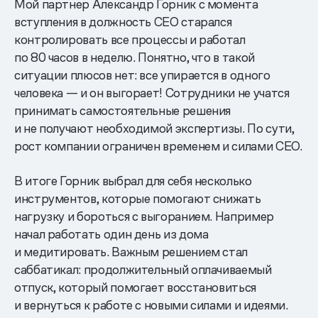
Мой партнер Александр Горник с момента
вступления в должность CEO старался
контролировать все процессы и работал
по 80 часов в неделю. Понятно, что в такой
ситуации плюсов нет: все упирается в одного
человека — и он выгорает! Сотрудники не учатся
принимать самостоятельные решения
и не получают необходимой экспертизы. По сути,
рост компании ограничен временем и силами СЕО.
В итоге Горник выбрал для себя несколько
инструментов, которые помогают снижать
нагрузку и бороться с выгоранием. Например
начал работать один день из дома
и медитировать. Важным решением стал
саббатикал: продолжительный оплачиваемый
отпуск, который помогает восстановиться
и вернуться к работе с новыми силами и идеями.