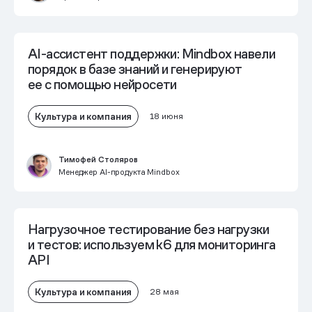
AI-ассистент поддержки: Mindbox навели
порядок в базе знаний и генерируют
ее с помощью нейросети
Культура и компания
18 июня
Тимофей Столяров
Менеджер AI-продукта Mindbox
Нагрузочное тестирование без нагрузки
и тестов: используем k6 для мониторинга
API
Культура и компания
28 мая