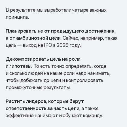
В результате мы выработали четыре важных
принципа.
Планировать не от предыдущего достижения,
а от амбициозной цели.
Сейчас, например, такая
цель — выход на IPO в 2028 году.
Декомпозировать цель на роли
и гипотезы.
То есть точно определять, когда
и сколько людей на какие роли надо нанимать,
чтобы добежать до цели и контролировать
промежуточные результаты.
Растить лидеров, которые берут
ответственность за часть цели,
а также
эффективно нанимают и обучают команду.