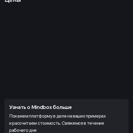
Узнать о Mindbox больше
Покажем платформу в деле на ваших примерах
и рассчитаем стоимость. Свяжемся в течение
рабочего дня