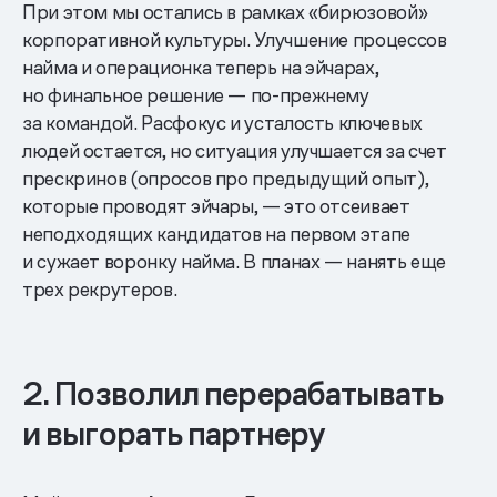
При этом мы остались в рамках «бирюзовой»
корпоративной культуры. Улучшение процессов
найма и операционка теперь на эйчарах,
но финальное решение — по-прежнему
за командой. Расфокус и усталость ключевых
людей остается, но ситуация улучшается за счет
прескринов (опросов про предыдущий опыт),
которые проводят эйчары, — это отсеивает
неподходящих кандидатов на первом этапе
и сужает воронку найма. В планах — нанять еще
трех рекрутеров.
2. Позволил перерабатывать
и выгорать партнеру