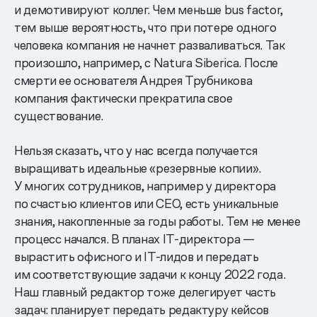
и демотивируют коллег. Чем меньше bus factor,
тем выше вероятность, что при потере одного
человека компания не начнет разваливаться. Так
произошло, например, с Natura Siberica. После
смерти ее основателя Андрея Трубникова
компания фактически прекратила свое
существование.
Нельзя сказать, что у нас всегда получается
выращивать идеальные «резервные копии».
У многих сотрудников, например у директора
по счастью клиентов или CEO, есть уникальные
знания, накопленные за годы работы. Тем не менее
процесс начался. В планах IT-директора —
вырастить офисного и IT-лидов и передать
им соответствующие задачи к концу 2022 года.
Наш главный редактор тоже делегирует часть
задач: планирует передать редактуру кейсов