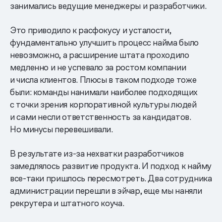
занимались ведущие менеджеры и разработчики.
Это приводило к расфокусу и усталости,
фундаментально улучшить процесс найма было
невозможно, а расширение штата проходило
медленно и не успевало за ростом компании
и числа клиентов. Плюсы в таком подходе тоже
были: команды нанимали наиболее подходящих
с точки зрения корпоративной культуры людей
и сами несли ответственность за кандидатов.
Но минусы перевешивали.
В результате из-за нехватки разработчиков
замедлялось развитие продукта. И подход к найму
все-таки пришлось пересмотреть. Два сотрудника
администрации перешли в эйчар, еще мы наняли
рекрутера и штатного коуча.