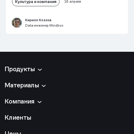
Культура и компания
16 апреля
Кирилл Козлов
Data‑инженер Mindbox
Продукты
Материалы
Компания
Клиенты
Цены