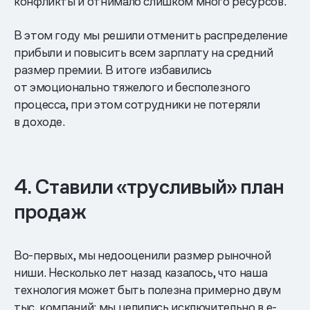
конфликты и отнимало слишком много ресурсов.
В этом году мы решили отменить распределение
прибыли и повысить всем зарплату на средний
размер премии. В итоге избавились
от эмоционально тяжелого и бесполезного
процесса, при этом сотрудники не потеряли
в доходе.
4. Ставили «трусливый» план
продаж
Во-первых, мы недооценили размер рыночной
ниши. Несколько лет назад казалось, что наша
технология может быть полезна примерно двум
тыс. компаний: мы целились исключительно в e-