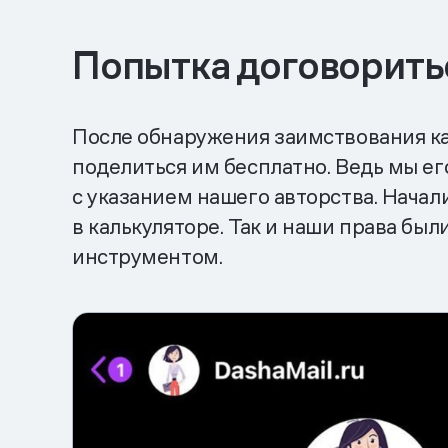
Попытка договорить
После обнаружения заимствования кал
поделиться им бесплатно. Ведь мы его
с указанием нашего авторства. Начал
в калькуляторе. Так и наши права бы
инструментом.