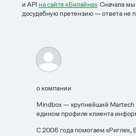
и API
на сайте «Билайна»
. Сначала м
досудебную претензию — ответа не п
о компании
Mindbox — крупнейший Martech 
едином профиле клиента информа
С 2006 года помогаем «Ригле», B