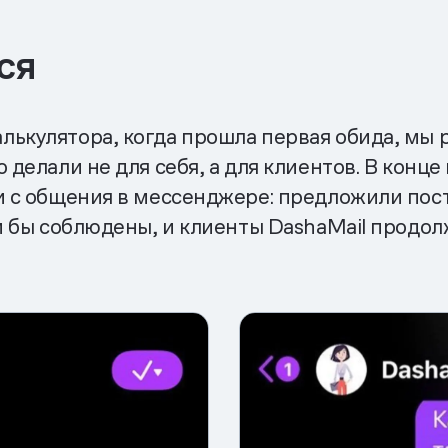
ся
ькулятора, когда прошла первая обида, мы 
 делали не для себя, а для клиентов. В конце 
и с общения в мессенджере: предложили пост
ли бы соблюдены, и клиенты DashaMail продо