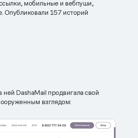
ссылки, мобильные и вебпуши,
е. Опубликовали 157 историй
в ней DashaMail продвигала свой
вооруженным взглядом: