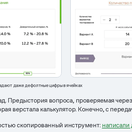
впадают даже дефолтные цифры в ячейках
д. Предыстория вопроса, проверяемая через к
орая верстала калькулятор. Конечно, с переда
ностью скопированный инструмент:
написали 