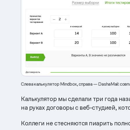
Слева калькулятор Mindbox, справа — DashaMail: со
Калькулятор мы сделали три года наза
на руках договоры с веб-студией, кот
Коллеги не стесняются пиарить пол