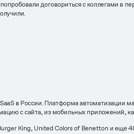
ы попробовали договориться с коллегами в п
олучили.
SaaS в России. Платформа автоматизации ма
цию с сайта, из мобильных приложений, кас
urger King, United Colors of Benetton и еще