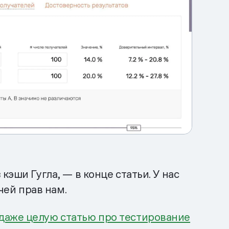
эши Гугла, — в конце статьи. У нас
чей прав нам.
даже целую статью про тестирование