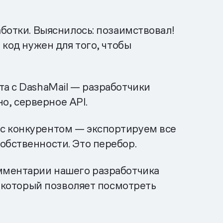
аботки. Выяснилось: позаимствовал!
 код нужен для того, чтобы
та с DashaMail — разработчики
но, серверное API.
 с конкурентом — экспортируем все
обственности. Это перебор.
омментарии нашего разработчика
, который позволяет посмотреть