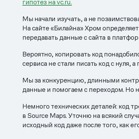
гипотез на vc.ru.
Мы начали изучать, а не позаимствов
На сайте «Билайна» Хром определяет 
передавать данные с сайта в платфо
Вероятно, копировать код понадобило
сервиса не стали писать код с нуля, 
Мы за конкуренцию, длинными контра
данные и помогаем с переходом. Но 
Немного технических деталей: код т
в Source Maps. Уточню на всякий слу
исходный код даже после того, как ег