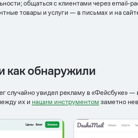
ости; общаться с клиентами через email-ра
нтные товары и услуги — в письмах и на сайт
 и как обнаружили
ег случайно увидел рекламу в «Фейсбуке» — 
между их и
нашим инструментом
заметно не