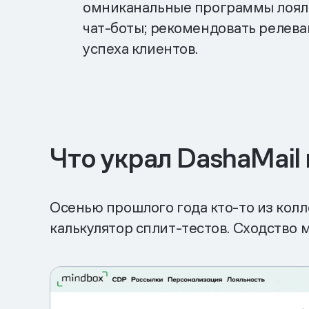
омниканальные программы лояльн
чат-боты; рекомендовать релева
успеха клиентов.
Что украл DashaMail
Осенью прошлого года кто-то из колл
калькулятор сплит-тестов. Сходство 