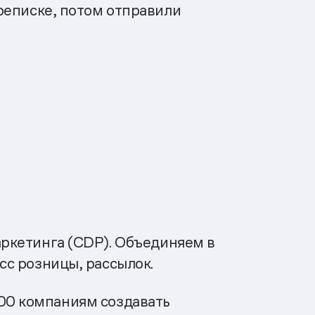
ереписке, потом отправили
ркетинга (CDP). Объединяем в
с розницы, рассылок.
 400 компаниям создавать