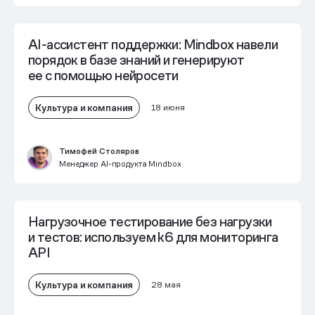
AI-ассистент поддержки: Mindbox навели
порядок в базе знаний и генерируют
ее с помощью нейросети
Культура и компания
18 июня
Тимофей Столяров
Менеджер AI-продукта Mindbox
Нагрузочное тестирование без нагрузки
и тестов: используем k6 для мониторинга
API
Культура и компания
28 мая