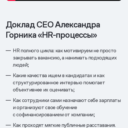
Доклад CEO Александра
Горника «HR-процессы»
HR полного цикла: как мотивируем не просто
закрывать вакансию, а нанимать подходящих
людей;
Какие качества ищем в кандидатах и как
структурированное интервью помогает
объективнее их оценивать;
Как сотрудники сами назначают себе зарплаты
и организуют свое обучение
с софинансированием от компании;
Как проходят мягкие публичные расставания.