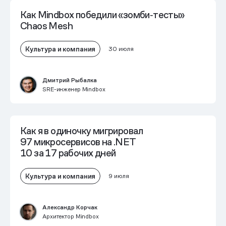
Как Mindbox победили «зомби‑тесты»
Chaos Mesh
Культура и компания
30 июля
Дмитрий Рыбалка
SRE-инженер Mindbox
Как я в одиночку мигрировал
97 микросервисов на .NET
10 за 17 рабочих дней
Культура и компания
9 июля
Александр Корчак
Архитектор Mindbox