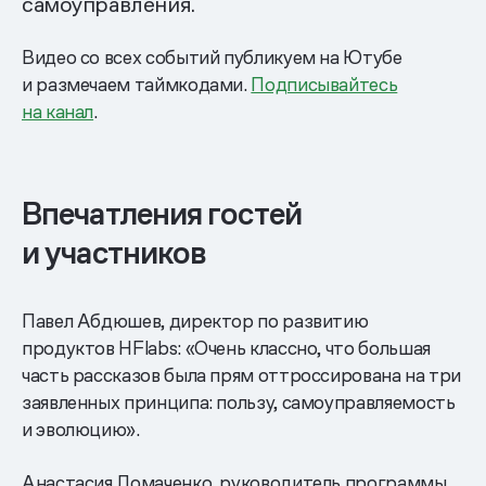
самоуправления.
Видео со всех событий публикуем на Ютубе
и размечаем таймкодами.
Подписывайтесь
на канал
.
Впечатления гостей
и участников
Павел Абдюшев, директор по развитию
продуктов HFlabs: «Очень классно, что большая
часть рассказов была прям оттроссирована на три
заявленных принципа: пользу, самоуправляемость
и эволюцию».
Анастасия Ломаченко, руководитель программы