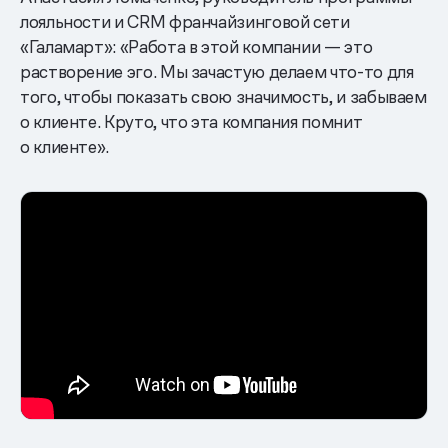
лояльности и CRM франчайзинговой сети
«Галамарт»: «Работа в этой компании — это
растворение эго. Мы зачастую делаем что-то для
того, чтобы показать свою значимость, и забываем
о клиенте. Круто, что эта компания помнит
о клиенте».