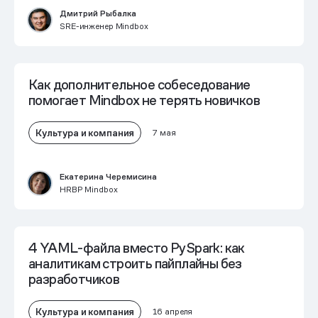
Дмитрий Рыбалка
SRE-инженер Mindbox
Как дополнительное собеседование
помогает Mindbox не терять новичков
Культура и компания
7 мая
Екатерина Черемисина
HRBP Mindbox
4 YAML-файла вместо PySpark: как
аналитикам строить пайплайны без
разработчиков
Культура и компания
16 апреля