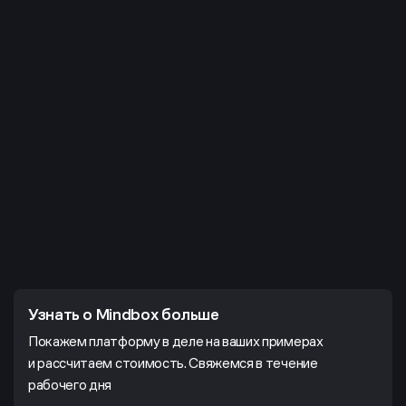
Узнать о Mindbox больше
Покажем платформу в деле на ваших примерах
и рассчитаем стоимость. Свяжемся в течение
рабочего дня