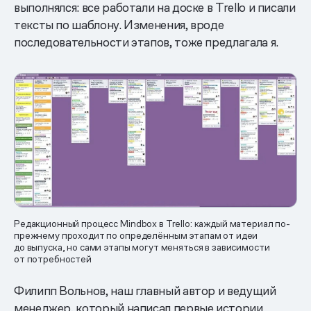
выполнялся: все работали на доске в Trello и писали
тексты по шаблону. Изменения, вроде
последовательности этапов, тоже предлагала я.
Редакционный процесс Mindbox в Trello: каждый материал по-
прежнему проходит по определённым этапам от идеи
до выпуска, но сами этапы могут меняться в зависимости
от потребностей
Филипп Вольнов, наш главный автор и ведущий
менеджер, который написал первые истории