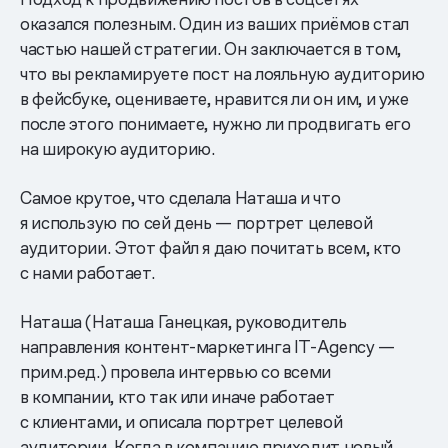
оказался полезным. Один из ваших приёмов стал
частью нашей стратегии. Он заключается в том,
что вы рекламируете пост на лояльную аудиторию
в фейсбуке, оцениваете, нравится ли он им, и уже
после этого понимаете, нужно ли продвигать его
на широкую аудиторию.
Самое крутое, что сделала Наташа и что
я использую по сей день — портрет целевой
аудитории. Этот файл я даю почитать всем, кто
с нами работает.
Наташа (Наташа Ганецкая, руководитель
направления контент-маркетинга IT-Agency —
прим.ред.) провела интервью со всеми
в компании, кто так или иначе работает
с клиентами, и описала портрет целевой
аудитории. Когда в компанию приходит новый