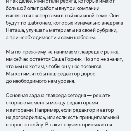
и так далее. Ими стали ребята, которые имеют
большой опыт работы внутри компании
и являются экспертами в той или иной теме. Они
будут по шаблонам, которые изначально внедряла
Наташа, улучшать материалы из своей рубрики,
а при необходимости и сами шаблоны.
Мы по-прежнему не нанимаем главреда с рынка,
им сейчас остаётся Саша Горник. Но это не значит,
что мы не хотим, чтобы он у нас появился.
Мы хотим, чтобы наш редактор дорос
до необходимого нам уровня.
Основная задача главреда сегодня — решать
спорные моменты между редакторами
и авторами. Например, если редактор и автор
не договорились, или если есть принципиальный
вопрос по кейсу. В таких случаях призывается