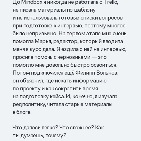
До Mindbox я никогда не работала с Trello,
не писала материалы по шаблону
и не использовала готовые списки вопросов
при подготовке к интервью, поэтому многое
было непривычно. На первом этапе мне очень
помогла Марья, редактор, который вводила
меня в курс дела. Я ездила с ней на интервью,
просила помочь с черновиками — это
помогло мне довольно быстро освоиться.
Потом подключился ещё Филипп Вольнов:
он объяснил, где искать информацию
по проекту и как сократить время
на подготовку кейса. И, конечно, я изучала
редполитику, читала старые материалы
в блоге.
Что далось легко? Что сложнее? Как
ты думаешь, почему?