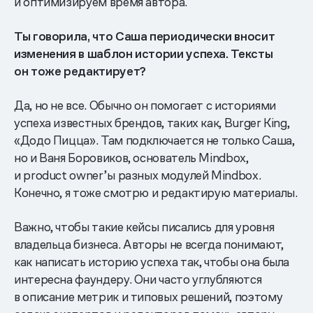
и оптимизируем время автора.
Ты говорила, что Саша периодически вносит
изменения в шаблон истории успеха. Тексты
он тоже редактирует?
Да, но не все. Обычно он помогает с историями
успеха известных брендов, таких как, Burger King,
«Додо Пицца». Там подключается не только Саша,
но и Ваня Боровиков, основатель Mindbox,
и product owner’ы разных модулей Mindbox.
Конечно, я тоже смотрю и редактирую материалы.
Важно, чтобы такие кейсы писались для уровня
владельца бизнеса. Авторы не всегда понимают,
как написать историю успеха так, чтобы она была
интересна фаундеру. Они часто углубляются
в описание метрик и типовых решений, поэтому