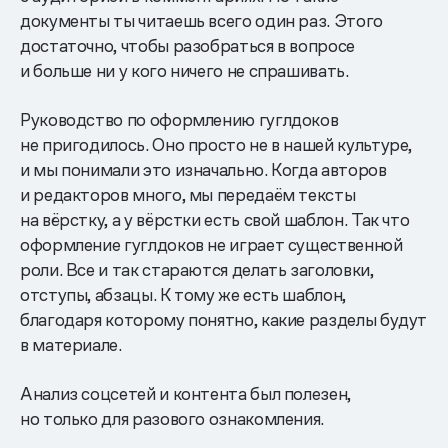
документы ты читаешь всего один раз. Этого
достаточно, чтобы разобраться в вопросе
и больше ни у кого ничего не спрашивать.
Руководство по оформлению гуглдоков
не пригодилось. Оно просто не в нашей культуре,
и мы понимали это изначально. Когда авторов
и редакторов много, мы передаём тексты
на вёрстку, а у вёрстки есть свой шаблон. Так что
оформление гуглдоков не играет существенной
роли. Все и так стараются делать заголовки,
отступы, абзацы. К тому же есть шаблон,
благодаря которому понятно, какие разделы будут
в материале.
Анализ соцсетей и контента был полезен,
но только для разового ознакомления.