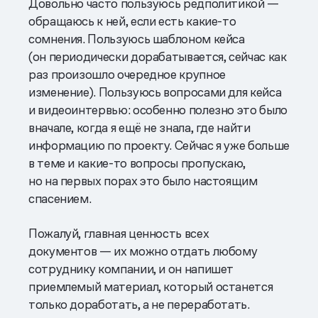
Довольно часто пользуюсь редполитикой —
обращаюсь к ней, если есть какие-то
сомнения. Пользуюсь шаблоном кейса
(он периодически дорабатывается, сейчас как
раз произошло очередное крупное
изменение). Пользуюсь вопросами для кейса
и видеоинтервью: особенно полезно это было
вначале, когда я ещё не знала, где найти
информацию по проекту. Сейчас я уже больше
в теме и какие-то вопросы пропускаю,
но на первых порах это было настоящим
спасением.
Пожалуй, главная ценность всех
документов — их можно отдать любому
сотруднику компании, и он напишет
приемлемый материал, который останется
только доработать, а не переработать.