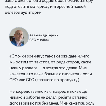
задача экспертов и редакторов помочь автору
подготовить материал, интересный нашей
целевой аудитории.
Александр Горник
CEO Mindbox
«С точки зрения установки ожиданий, чего
мы хотим от текстов, от редакторов, какие
цели у раздела — я всегда это делал. Мне
кажется, это даже больше относится к роли
CEO или CPO (главного по продукту).
Непосредственно как главред я пока ещё
никакой работы не делал, ребята отлично
договариваются без меня. Мне кажется, роль