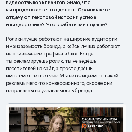
видеоотзывов клиентов. Знаю, что
вы продолжаете это делать. Сравниваете
отдачу от текстовой истории успеха
и видеоролика? Что срабатывает лучше?
Ролики лучше работают на широкие аудитории
и узнаваемость бренда, а кейсы лучше работают
на привлечение трафика в блог. Когда
ты рекламируешь ролик, ты не ведёшь
посетителей на сайт, а просто даёшь
им посмотреть отзыв. Мы не ожидаем от такой
рекламы чего-то конверсионного, скорее они
направлены на узнаваемость бренда.