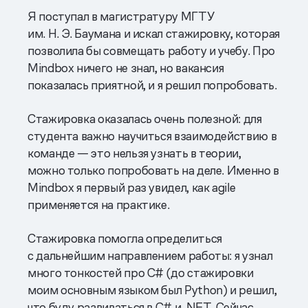
Я поступал в магистратуру МГТУ
им. Н. Э. Баумана и искал стажировку, которая
позволила бы совмещать работу и учебу. Про
Mindbox ничего не знал, но вакансия
показалась приятной, и я решил попробовать.
Стажировка оказалась очень полезной: для
студента важно научиться взаимодействию в
команде — это нельзя узнать в теории,
можно только попробовать на деле. Именно в
Mindbox я первый раз увидел, как agile
применяется на практике.
Стажировка помогла определиться
с дальнейшим направлением работы: я узнал
много тонкостей про С# (до стажировки
моим основным языком был Python) и решил,
что буду развиваться в С# и .NET. Сейчас