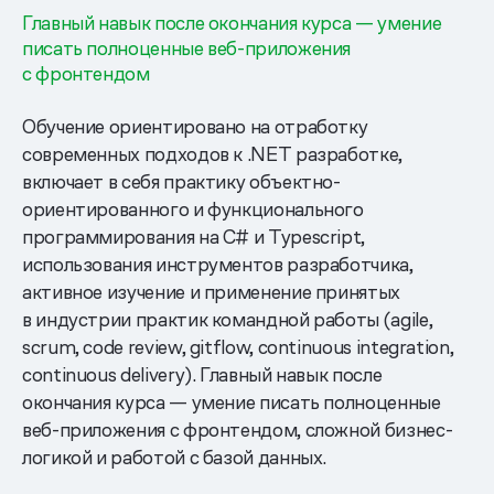
Главный навык после окончания курса — умение
писать полноценные веб-приложения
с фронтендом
Обучение ориентировано на отработку
современных подходов к .NET разработке,
включает в себя практику объектно-
ориентированного и функционального
программирования на C# и Typescript,
использования инструментов разработчика,
активное изучение и применение принятых
в индустрии практик командной работы (agile,
scrum, code review, gitflow, continuous integration,
continuous delivery). Главный навык после
окончания курса — умение писать полноценные
веб-приложения с фронтендом, сложной бизнес-
логикой и работой с базой данных.