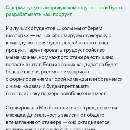
Сформируем стажерскую команду, которая будет
разрабатывать наш продукт
Из лучших студентов Школы мы отберем
шестерых — из них сформируем стажерскую
команду, которая будет разрабатывать наш
продукт. Гарантировать трудоустройство
мы не можем, но у каждого стажера есть шанс
попасть в штат. Если хороших кандидатов будет
больше шести, рассмотрим вариант
с формированием второй команды или останемся
с ними на связи и будем приглашать
на стажировку по мере освобождения мест.
Стажировка в Mindbox длится от трех до шести
месяцев. Длительность зависит от общего
впечатления от стажера — оно складывается
из того, как он справляется с задачами,