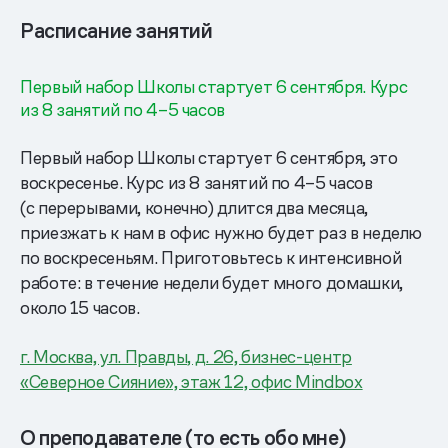
Расписание занятий
Первый набор Школы стартует 6 сентября. Курс
из 8 занятий по 4–5 часов
Первый набор Школы стартует 6 сентября, это
воскресенье. Курс из 8 занятий по 4–5 часов
(с перерывами, конечно) длится два месяца,
приезжать к нам в офис нужно будет раз в неделю
по воскресеньям. Приготовьтесь к интенсивной
работе: в течение недели будет много домашки,
около 15 часов.
г. Москва, ул. Правды, д. 26, бизнес-центр
«Северное Сияние», этаж 12, офис Mindbox
О преподавателе (то есть обо мне)