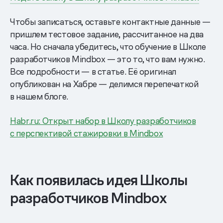
Чтобы записаться, оставьте контактные данные —
пришлем тестовое задание, рассчитанное на два
часа. Но сначала убедитесь, что обучение в Школе
разработчиков Mindbox — это то, что вам нужно.
Все подробности — в статье. Её оригинал
опубликован на Хабре — делимся перепечаткой
в нашем блоге.
Habr.ru: Открыт набор в Школу разработчиков
с перспективой стажировки в Mindbox
Как появилась идея Школы
разработчиков Mindbox