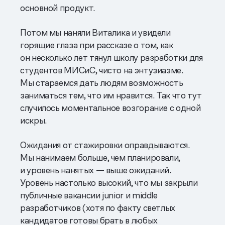
основной продукт.
Потом мы наняли Виталика и увидели
горящие глаза при рассказе о том, как
он несколько лет тянул школу разработки для
студентов МИСиС, чисто на энтузиазме.
Мы стараемся дать людям возможность
заниматься тем, что им нравится. Так что тут
случилось моментальное возгорание с одной
искры.
Ожидания от стажировки оправдываются.
Мы нанимаем больше, чем планировали,
и уровень нанятых — выше ожиданий.
Уровень настолько высокий, что мы закрыли
публичные вакансии junior и middle
разработчиков (хотя по факту светлых
кандидатов готовы брать в любых