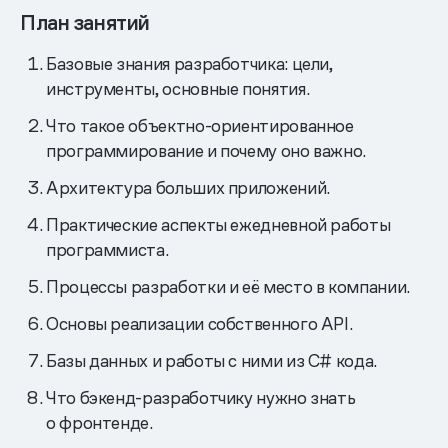
План занятий
Базовые знания разработчика: цели,
инструменты, основные понятия.
Что такое объектно-ориентированное
программирование и почему оно важно.
Архитектура больших приложений.
Практические аспекты ежедневной работы
программиста.
Процессы разработки и её место в компании.
Основы реализации собственного API.
Базы данных и работы с ними из C# кода.
Что бэкенд-разработчику нужно знать
о фронтенде.