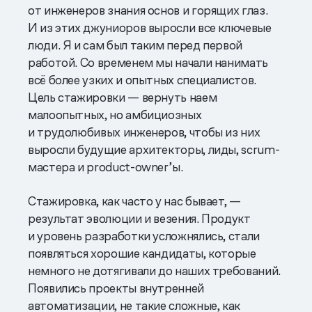
от инженеров знания основ и горящих глаз.
И из этих джуниоров выросли все ключевые
люди. Я и сам был таким перед первой
работой. Со временем мы начали нанимать
всё более узких и опытных специалистов.
Цель стажировки — вернуть наем
малоопытных, но амбициозных
и трудолюбивых инженеров, чтобы из них
выросли будущие архитекторы, лиды, scrum-
мастера и product-owner’ы.
Стажировка, как часто у нас бывает, —
результат эволюции и везения. Продукт
и уровень разработки усложнялись, стали
появляться хорошие кандидаты, которые
немного не дотягивали до наших требований.
Появились проекты внутренней
автоматизации, не такие сложные, как