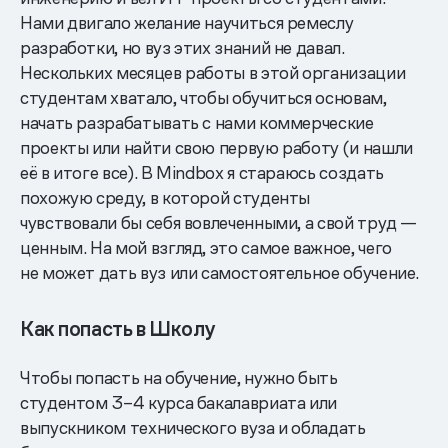
Нами двигало желание научиться ремеслу
разработки, но вуз этих знаний не давал.
Нескольких месяцев работы в этой организации
студентам хватало, чтобы обучиться основам,
начать разрабатывать с нами коммерческие
проекты или найти свою первую работу (и нашли
её в итоге все). В Mindbox я стараюсь создать
похожую среду, в которой студенты
чувствовали бы себя вовлеченными, а свой труд —
ценным. На мой взгляд, это самое важное, чего
не может дать вуз или самостоятельное обучение.
Как попасть в Школу
Чтобы попасть на обучение, нужно быть
студентом 3–4 курса бакалавриата или
выпускником технического вуза и обладать