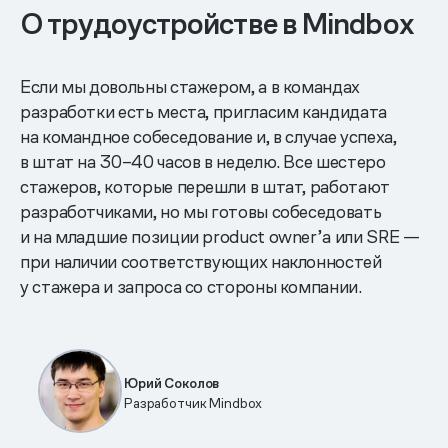
О трудоустройстве в Mindbox
Если мы довольны стажером, а в командах
разработки есть места, пригласим кандидата
на командное собеседование и, в случае успеха,
в штат на 30–40 часов в неделю. Все шестеро
стажеров, которые перешли в штат, работают
разработчиками, но мы готовы собеседовать
и на младшие позиции product owner’а или SRE —
при наличии соответствующих наклонностей
у стажера и запроса со стороны компании.
Юрий Соколов
Разработчик Mindbox