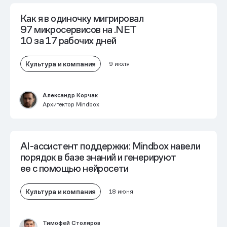
Как я в одиночку мигрировал
97 микросервисов на .NET
10 за 17 рабочих дней
Культура и компания
9 июля
Александр Корчак
Архитектор Mindbox
AI-ассистент поддержки: Mindbox навели
порядок в базе знаний и генерируют
ее с помощью нейросети
Культура и компания
18 июня
Тимофей Столяров