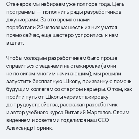
Стажеров мы набираем уже полтора года. Цель
программы — пополнить ряды разработчиков
джуниорами. За это время с нами
поработали 22 человека: шесть из них учатся
прямо сейчас, еще шестеро устроились к нам
в штат.
Чтобы молодым разработчикам было проще
справиться с задачами на стажировке (а они
не по силам многим начинающим), мы решили
запустить бесплатную Школу, призванную помочь
будущим коллегам со стартом карьеры. О том, как
пройти путь от Школы через стажировку
до трудоустройства, рассказал разработчик
и автор учебного курса Виталий Маргелов. Своим
видением и советами поделился наш CEO
Александр Горник.