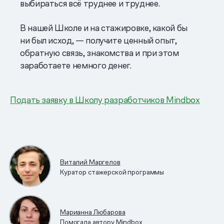
выбираться всё труднее и труднее.
В нашей Школе и на стажировке, какой бы
ни был исход, — получите ценный опыт,
обратную связь, знакомства и при этом
заработаете немного денег.
Подать заявку в Школу разработчиков Mindbox
Виталий Маргелов
Куратор стажерской программы
Марианна Любарова
Помогала автору Mindbox