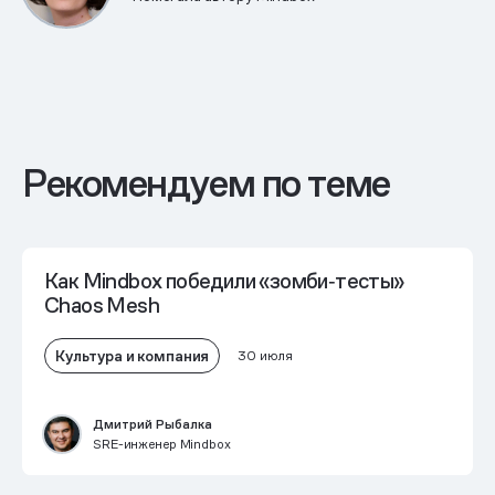
Рекомендуем по теме
Как Mindbox победили «зомби‑тесты»
Chaos Mesh
Культура и компания
30 июля
Дмитрий Рыбалка
SRE-инженер Mindbox