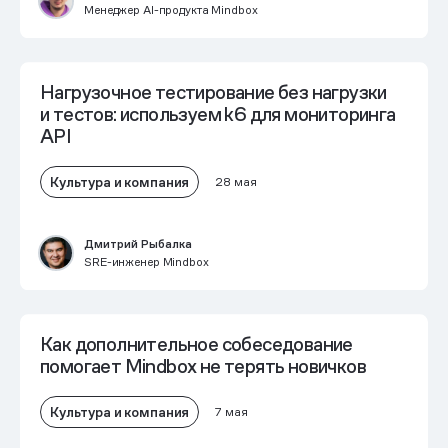
Менеджер AI-продукта Mindbox
Нагрузочное тестирование без нагрузки
и тестов: используем k6 для мониторинга
API
Культура и компания
28 мая
Дмитрий Рыбалка
SRE-инженер Mindbox
Как дополнительное собеседование
помогает Mindbox не терять новичков
Культура и компания
7 мая