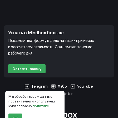
Узнать о Mindbox больше
Покажем платформу в деле на ваших примерах
и рассчитаем стоимость. Свяжемся в течение
рабочего дня
Оставить заявку
Telegram
Хабр
YouTube
HeadHunter
Мы обрабатываем данные
посетителей и используем
куки согласно
политике