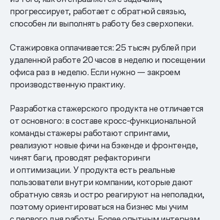
прогрессирует, работает с обратной связью,
способен ли выполнять работу без сверхопеки.
Стажировка оплачивается: 25 тысяч рублей при
удаленной работе 20 часов в неделю и посещении
офиса раз в неделю. Если нужно — закроем
производственную практику.
Разработка стажерского продукта не отличается
от основного: в составе кросс-функциональной
команды стажеры работают спринтами,
реализуют новые фичи на бэкенде и фронтенде,
чинят баги, проводят рефакторинги
и оптимизации. У продукта есть реальные
пользователи внутри компании, которые дают
обратную связь и остро реагируют на неполадки,
поэтому ориентироваться на бизнес мы учим
с первого дня работы. Более опытным интернам