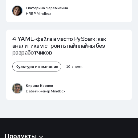
Екатерина Черемисина
HRBP Mindbox
4 YAML-файла вместо PySpark: как
аналитикам строить пайплайны без
разработчиков
Культура и компания
16 апреля
Кирилл Козлов
Data‑инженер Mindbox
Продукты